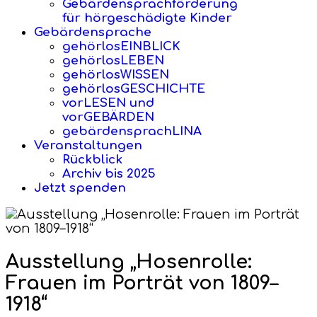
Gebärdensprachförderung
für hörgeschädigte Kinder
Gebärdensprache
gehörlosEINBLICK
gehörlosLEBEN
gehörlosWISSEN
gehörlosGESCHICHTE
vorLESEN und
vorGEBÄRDEN
gebärdensprachLINA
Veranstaltungen
Rückblick
Archiv bis 2025
Jetzt spenden
Ausstellung „Hosenrolle:
Frauen im Porträt von 1809–
1918“