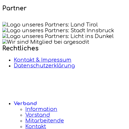
Partner
Rechtliches
Kontakt & Impressum
Datenschutzerklärung
Verband
Information
Vorstand
Mitarbeitende
Kontakt