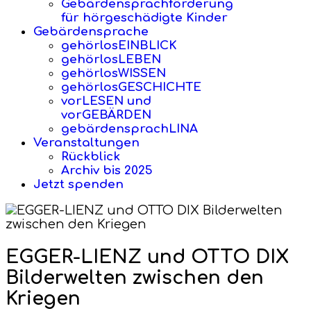
Gebärdensprachförderung
für hörgeschädigte Kinder
Gebärdensprache
gehörlosEINBLICK
gehörlosLEBEN
gehörlosWISSEN
gehörlosGESCHICHTE
vorLESEN und
vorGEBÄRDEN
gebärdensprachLINA
Veranstaltungen
Rückblick
Archiv bis 2025
Jetzt spenden
EGGER-LIENZ und OTTO DIX
Bilderwelten zwischen den
Kriegen