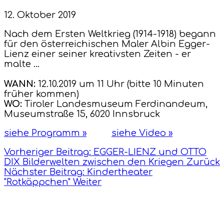
12. Oktober 2019
Nach dem Ersten Weltkrieg (1914-1918) begann
für den österreichischen Maler Albin Egger-
Lienz einer seiner kreativsten Zeiten - er
malte ...
WANN:
12.10.2019 um 11 Uhr (bitte 10 Minuten
früher kommen)
WO:
Tiroler Landesmuseum Ferdinandeum,
Museumstraße 15, 6020 Innsbruck
siehe Programm »
siehe Video »
Vorheriger Beitrag: EGGER-LIENZ und OTTO
DIX Bilderwelten zwischen den Kriegen
Zurück
Nächster Beitrag: Kindertheater
"Rotkäppchen"
Weiter