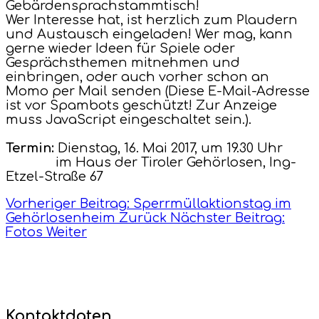
Gebärdensprachstammtisch!
Wer Interesse hat, ist herzlich zum Plaudern
und Austausch eingeladen! Wer mag, kann
gerne wieder Ideen für Spiele oder
Gesprächsthemen mitnehmen und
einbringen, oder auch vorher schon an
Momo per Mail senden (
Diese E-Mail-Adresse
ist vor Spambots geschützt! Zur Anzeige
muss JavaScript eingeschaltet sein.
).
Termin:
Dienstag, 16. Mai 2017, um 19.30 Uhr
im Haus der Tiroler Gehörlosen, Ing-
Etzel-Straße 67
Vorheriger Beitrag: Sperrmüllaktionstag im
Gehörlosenheim
Zurück
Nächster Beitrag:
Fotos
Weiter
Kontaktdaten