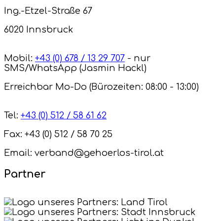
Ing.-Etzel-Straße 67
6020 Innsbruck
Mobil:
+43 (0) 678 / 13 29 707
- nur
SMS/WhatsApp (Jasmin Hackl)
Erreichbar Mo-Do (Bürozeiten: 08:00 - 13:00)
Tel:
+43 (0) 512 / 58 61 62
Fax: +43 (0) 512 / 58 70 25
Email: verband@gehoerlos-tirol.at
Partner