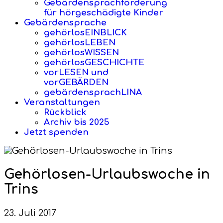
Gebärdensprachförderung
für hörgeschädigte Kinder
Gebärdensprache
gehörlosEINBLICK
gehörlosLEBEN
gehörlosWISSEN
gehörlosGESCHICHTE
vorLESEN und
vorGEBÄRDEN
gebärdensprachLINA
Veranstaltungen
Rückblick
Archiv bis 2025
Jetzt spenden
Gehörlosen-Urlaubswoche in
Trins
23. Juli 2017