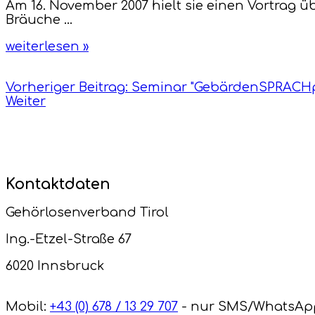
Am 16. November 2007 hielt sie einen Vortrag ü
Bräuche ...
weiterlesen »
Vorheriger Beitrag: Seminar "GebärdenSPRACH
Weiter
Kontaktdaten
Gehörlosenverband Tirol
Ing.-Etzel-Straße 67
6020 Innsbruck
Mobil:
+43 (0) 678 / 13 29 707
- nur SMS/WhatsAp