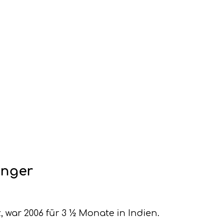
inger
, war 2006 für 3 ½ Monate in Indien.