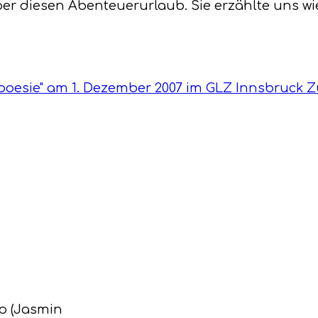
ber diesen Abenteuerurlaub. Sie erzählte uns wie
poesie" am 1. Dezember 2007 im GLZ Innsbruck
Z
p (Jasmin