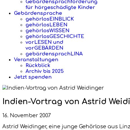
Gebärdensprachförderung
für hörgeschädigte Kinder
Gebärdensprache
gehörlosEINBLICK
gehörlosLEBEN
gehörlosWISSEN
gehörlosGESCHICHTE
vorLESEN und
vorGEBÄRDEN
gebärdensprachLINA
Veranstaltungen
Rückblick
Archiv bis 2025
Jetzt spenden
Indien-Vortrag von Astrid Weid
16. November 2007
Astrid Weidinger, eine junge Gehörlose aus Linz