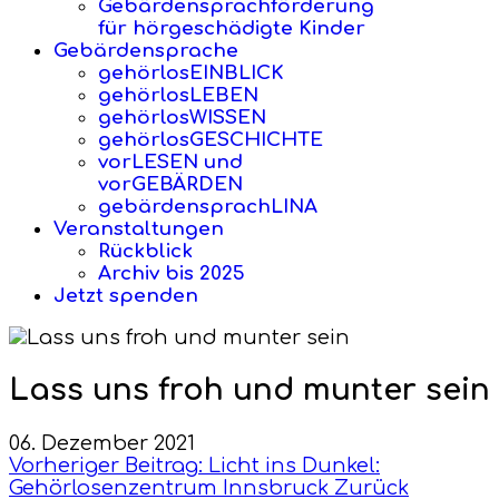
Gebärdensprachförderung
für hörgeschädigte Kinder
Gebärdensprache
gehörlosEINBLICK
gehörlosLEBEN
gehörlosWISSEN
gehörlosGESCHICHTE
vorLESEN und
vorGEBÄRDEN
gebärdensprachLINA
Veranstaltungen
Rückblick
Archiv bis 2025
Jetzt spenden
Lass uns froh und munter sein
06. Dezember 2021
Vorheriger Beitrag: Licht ins Dunkel:
Gehörlosenzentrum Innsbruck
Zurück