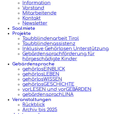
Information
Vorstand
Mitarbeitende
Kontakt
Newsletter
Saalmiete
Projekte
Taubblindenarbeit Tirol
Taubblindenassistenz
Inklusive Gehörlosen Unterstützung
Gebärdensprachförderung für
hörgeschädigte Kinder
Gebärdensprache
gehörlosEINBLICK
gehörlosLEBEN
gehörlosWISSEN
gehörlosGESCHICHTE
vorLESEN und vorGEBÄRDEN
gebärdensprachLINA
Veranstaltungen
Rückblick
Archiv bis 2025