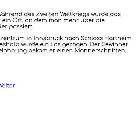
. Während des Zweiten Weltkriegs wurde das
ss ein Ort, an dem man mehr über die
er passiert.
enzentrum in Innsbruck nach Schloss Hartheim
Deshalb wurde ein Los gezogen. Der Gewinner
s Belohnung bekam er einen Mannerschnitten.
Weiter