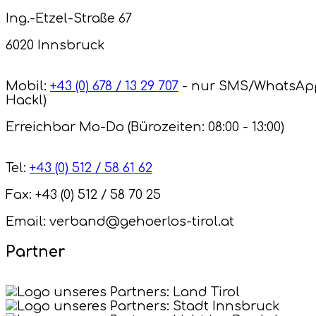
Ing.-Etzel-Straße 67
6020 Innsbruck
Mobil:
+43 (0) 678 / 13 29 707
- nur SMS/WhatsAp
Hackl)
Erreichbar Mo-Do (Bürozeiten: 08:00 - 13:00)
Tel:
+43 (0) 512 / 58 61 62
Fax: +43 (0) 512 / 58 70 25
Email: verband@gehoerlos-tirol.at
Partner