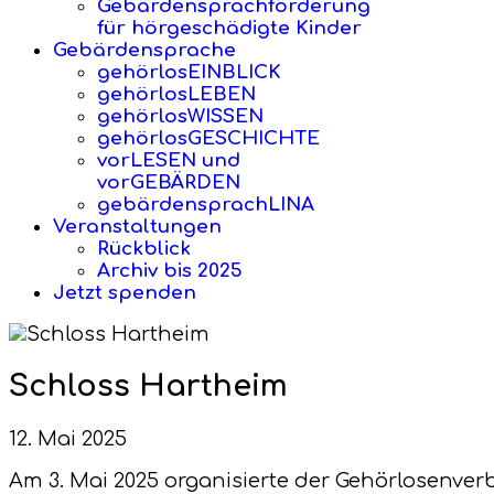
Gebärdensprachförderung
für hörgeschädigte Kinder
Gebärdensprache
gehörlosEINBLICK
gehörlosLEBEN
gehörlosWISSEN
gehörlosGESCHICHTE
vorLESEN und
vorGEBÄRDEN
gebärdensprachLINA
Veranstaltungen
Rückblick
Archiv bis 2025
Jetzt spenden
Schloss Hartheim
12. Mai 2025
Am 3. Mai 2025 organisierte der Gehörlosenverb