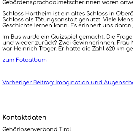
Gebärdensprachdolmetscherinnen waren anw
Schloss Hartheim ist ein altes Schloss in Ober
Schloss als Tötungsanstalt genutzt. Viele Men
Geschichte lernen kann. Es erinnert uns daran, 
Im Bus wurde ein Quizspiel gemacht. Die Frage
und wieder zurück? Zwei Gewinnerinnen, Frau M
war Heinrich Troger. Er hatte die Zahl 620 km
zum Fotoalbum
Vorheriger Beitrag: Imagination und Augensc
Kontaktdaten
Gehörlosenverband Tirol