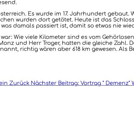
esend.
österreich. Es wurde im 17. Jahrhundert gebaut
schen wurden dort getötet. Heute ist das Schlo
was damals passiert ist, damit so etwas nie wied
 war: Wie viele Kilometer sind es vom Gehörlos
onz und Herr Troger, hatten die gleiche Zahl. 
 genannt, richtig wären aber 618 km gewesen. Al
hein
Zurück
Nächster Beitrag: Vortrag " Demenz"