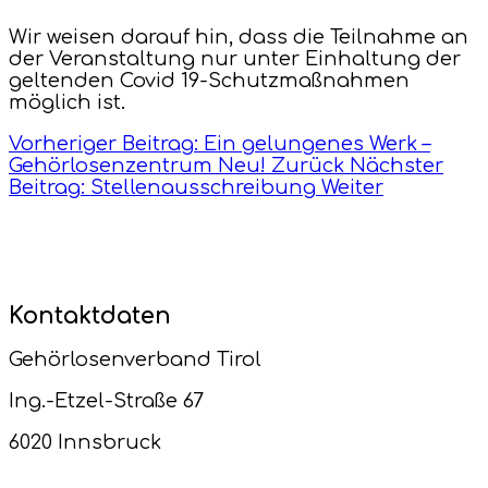
Wir weisen darauf hin, dass die Teilnahme an
der Veranstaltung nur unter Einhaltung der
geltenden Covid 19-Schutzmaßnahmen
möglich ist.
Vorheriger Beitrag: Ein gelungenes Werk –
Gehörlosenzentrum Neu!
Zurück
Nächster
Beitrag: Stellenausschreibung
Weiter
Kontaktdaten
Gehörlosenverband Tirol
Ing.-Etzel-Straße 67
6020 Innsbruck