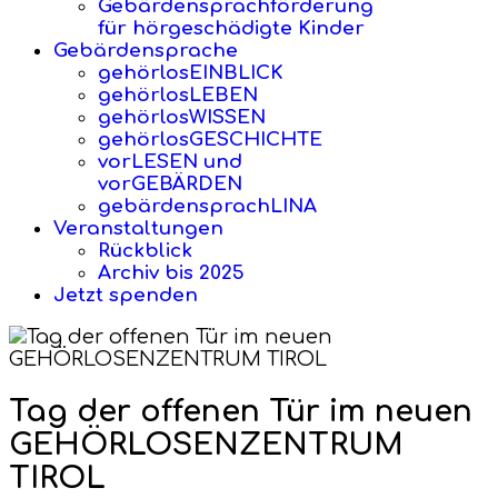
Gebärdensprachförderung
für hörgeschädigte Kinder
Gebärdensprache
gehörlosEINBLICK
gehörlosLEBEN
gehörlosWISSEN
gehörlosGESCHICHTE
vorLESEN und
vorGEBÄRDEN
gebärdensprachLINA
Veranstaltungen
Rückblick
Archiv bis 2025
Jetzt spenden
Tag der offenen Tür im neuen
GEHÖRLOSENZENTRUM
TIROL