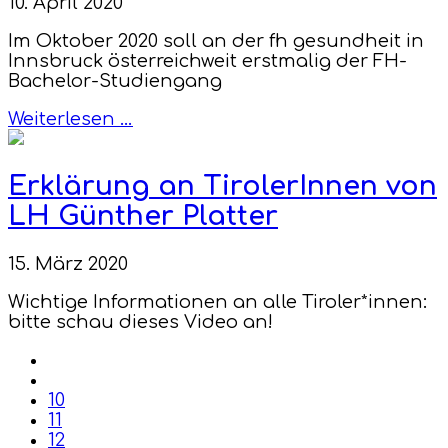
10. April 2020
Im Oktober 2020 soll an der fh gesundheit in
Innsbruck österreichweit erstmalig der FH-
Bachelor-Studiengang
Weiterlesen …
Erklärung an TirolerInnen von
LH Günther Platter
15. März 2020
Wichtige Informationen an alle Tiroler*innen:
bitte schau dieses Video an!
10
11
12