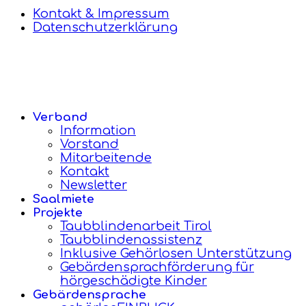
Kontakt & Impressum
Datenschutzerklärung
Verband
Information
Vorstand
Mitarbeitende
Kontakt
Newsletter
Saalmiete
Projekte
Taubblindenarbeit Tirol
Taubblindenassistenz
Inklusive Gehörlosen Unterstützung
Gebärdensprachförderung für
hörgeschädigte Kinder
Gebärdensprache