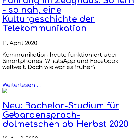
Führung im Zeughaus: So fern
- so nah, eine
Kulturgeschichte der
Telekommunikation
11. April 2020
Kommunikation heute funktioniert über
Smartphones, WhatsApp und Facebook
weltweit. Doch wie war es früher?
Weiterlesen …
Neu: Bachelor-Studium für
Gebärdensprach-
dolmetschen ab Herbst 2020