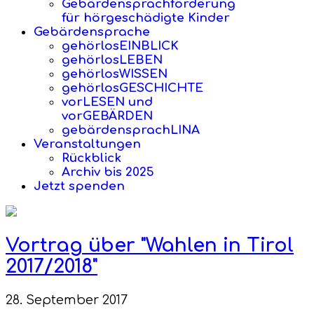
Gebärdensprachförderung
für hörgeschädigte Kinder
Gebärdensprache
gehörlosEINBLICK
gehörlosLEBEN
gehörlosWISSEN
gehörlosGESCHICHTE
vorLESEN und
vorGEBÄRDEN
gebärdensprachLINA
Veranstaltungen
Rückblick
Archiv bis 2025
Jetzt spenden
Vortrag über "Wahlen in Tirol
2017/2018"
28. September 2017