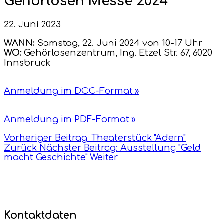
Gehörlosen Messe 2024
22. Juni 2023
WANN:
Samstag, 22. Juni 2024 von 10-17 Uhr
WO:
Gehörlosenzentrum, Ing. Etzel Str. 67, 6020
Innsbruck
Anmeldung im DOC-Format »
Anmeldung im PDF-Format »
Vorheriger Beitrag: Theaterstück "Adern"
Zurück
Nächster Beitrag: Ausstellung "Geld
macht Geschichte"
Weiter
Kontaktdaten