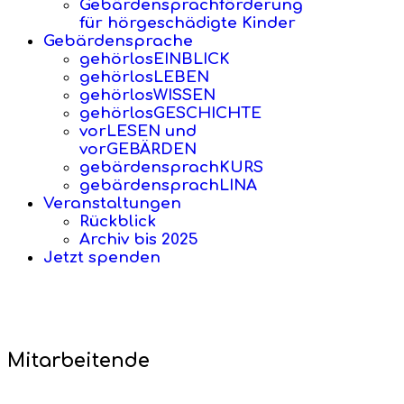
Gebärdensprachförderung
für hörgeschädigte Kinder
Gebärdensprache
gehörlosEINBLICK
gehörlosLEBEN
gehörlosWISSEN
gehörlosGESCHICHTE
vorLESEN und
vorGEBÄRDEN
gebärdensprachKURS
gebärdensprachLINA
Veranstaltungen
Rückblick
Archiv bis 2025
Jetzt spenden
Mitarbeitende