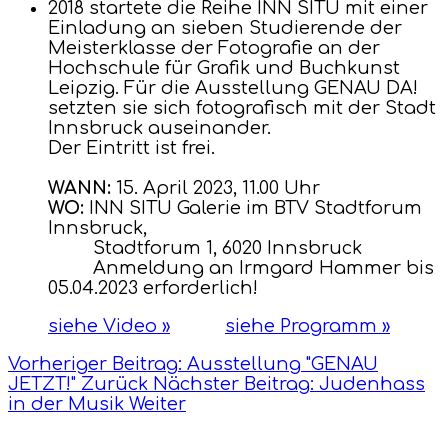
2018 startete die Reihe INN SITU mit einer
Einladung an sieben Studierende der
Meisterklasse der Fotografie an der
Hochschule für Grafik und Buchkunst
Leipzig. Für die Ausstellung GENAU DA!
setzten sie sich fotografisch mit der Stadt
Innsbruck auseinander.
Der Eintritt ist frei.
WANN:
15. April 2023, 11.00 Uhr
WO:
INN SITU Galerie im BTV Stadtforum
Innsbruck,
Stadtforum 1, 6020 Innsbruck
Anmeldung an Irmgard Hammer bis
05.04.2023 erforderlich!
siehe Video »
siehe Programm »
Vorheriger Beitrag: Ausstellung "GENAU
JETZT!"
Zurück
Nächster Beitrag: Judenhass
in der Musik
Weiter