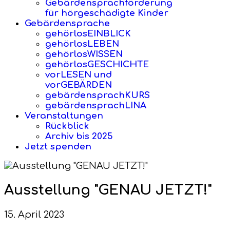
Gebärdensprachförderung
für hörgeschädigte Kinder
Gebärdensprache
gehörlosEINBLICK
gehörlosLEBEN
gehörlosWISSEN
gehörlosGESCHICHTE
vorLESEN und
vorGEBÄRDEN
gebärdensprachKURS
gebärdensprachLINA
Veranstaltungen
Rückblick
Archiv bis 2025
Jetzt spenden
Ausstellung "GENAU JETZT!"
15. April 2023