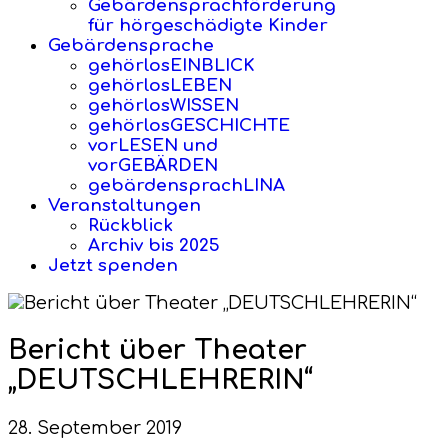
Gebärdensprachförderung
für hörgeschädigte Kinder
Gebärdensprache
gehörlosEINBLICK
gehörlosLEBEN
gehörlosWISSEN
gehörlosGESCHICHTE
vorLESEN und
vorGEBÄRDEN
gebärdensprachLINA
Veranstaltungen
Rückblick
Archiv bis 2025
Jetzt spenden
Bericht über Theater
„DEUTSCHLEHRERIN“
28. September 2019