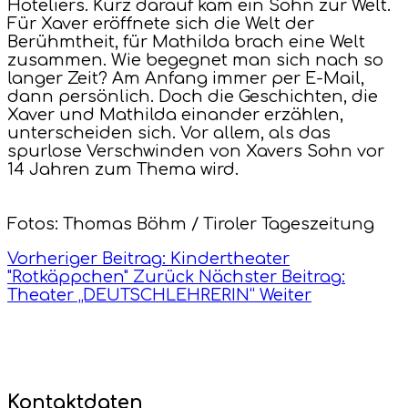
Hoteliers. Kurz darauf kam ein Sohn zur Welt.
Für Xaver eröffnete sich die Welt der
Berühmtheit, für Mathilda brach eine Welt
zusammen. Wie begegnet man sich nach so
langer Zeit? Am Anfang immer per E-Mail,
dann persönlich. Doch die Geschichten, die
Xaver und Mathilda einander erzählen,
unterscheiden sich. Vor allem, als das
spurlose Verschwinden von Xavers Sohn vor
14 Jahren zum Thema wird.
Fotos: Thomas Böhm / Tiroler Tageszeitung
Vorheriger Beitrag: Kindertheater
"Rotkäppchen"
Zurück
Nächster Beitrag:
Theater „DEUTSCHLEHRERIN“
Weiter
Kontaktdaten