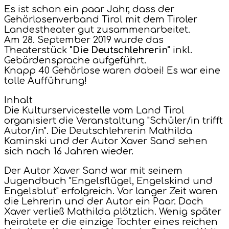
Es ist schon ein paar Jahr, dass der
Gehörlosenverband Tirol mit dem Tiroler
Landestheater gut zusammenarbeitet.
Am 28. September 2019 wurde das
Theaterstück
"Die Deutschlehrerin"
inkl.
Gebärdensprache aufgeführt.
Knapp 40 Gehörlose waren dabei! Es war eine
tolle Aufführung!
Inhalt
Die Kulturservicestelle vom Land Tirol
organisiert die Veranstaltung "Schüler/in trifft
Autor/in". Die Deutschlehrerin Mathilda
Kaminski und der Autor Xaver Sand sehen
sich nach 16 Jahren wieder.
Der Autor Xaver Sand war mit seinem
Jugendbuch "Engelsflügel, Engelskind und
Engelsblut" erfolgreich. Vor langer Zeit waren
die Lehrerin und der Autor ein Paar. Doch
Xaver verließ Mathilda plötzlich. Wenig später
heiratete er die einzige Tochter eines reichen