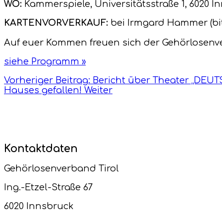
WO:
Kammerspiele, Universitätsstraße 1, 6020 I
KARTENVORVERKAUF:
bei Irmgard Hammer (bi
Auf euer Kommen freuen sich der Gehörlosenve
siehe Programm »
Vorheriger Beitrag: Bericht über Theater „DE
Hauses gefallen!
Weiter
Kontaktdaten
Gehörlosenverband Tirol
Ing.-Etzel-Straße 67
6020 Innsbruck