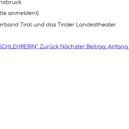
nnsbruck
tte anmelden!)
rband Tirol und das Tiroler Landestheater
UTSCHLEHRERIN“
Zurück
Nächster Beitrag: Anfang