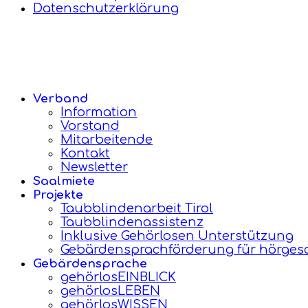
Datenschutzerklärung
Verband
Information
Vorstand
Mitarbeitende
Kontakt
Newsletter
Saalmiete
Projekte
Taubblindenarbeit Tirol
Taubblindenassistenz
Inklusive Gehörlosen Unterstützung
Gebärdensprachförderung für hörgesc
Gebärdensprache
gehörlosEINBLICK
gehörlosLEBEN
gehörlosWISSEN