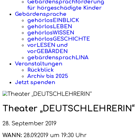
Gebärdensprachförderung
für hörgeschädigte Kinder
Gebärdensprache
gehörlosEINBLICK
gehörlosLEBEN
gehörlosWISSEN
gehörlosGESCHICHTE
vorLESEN und
vorGEBÄRDEN
gebärdensprachLINA
Veranstaltungen
Rückblick
Archiv bis 2025
Jetzt spenden
Theater „DEUTSCHLEHRERIN“
28. September 2019
WANN:
28.09.2019 um 19:30 Uhr